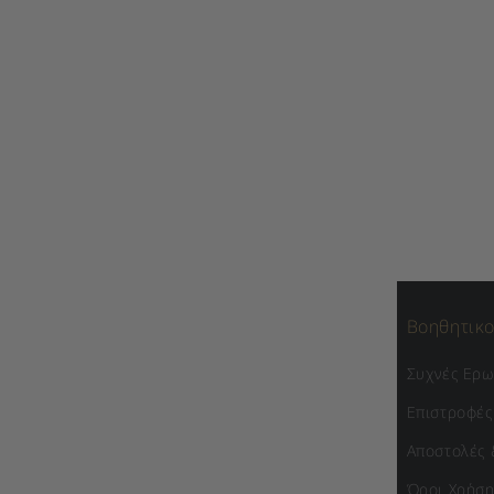
Βοηθητικο
Συχνές Ερω
Επιστροφές
Αποστολές 
Όροι Χρήση