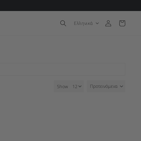
Γλώσσα
Ελληνικά
Σύνδεση
Καλάθι
Προτεινόμενα
Show