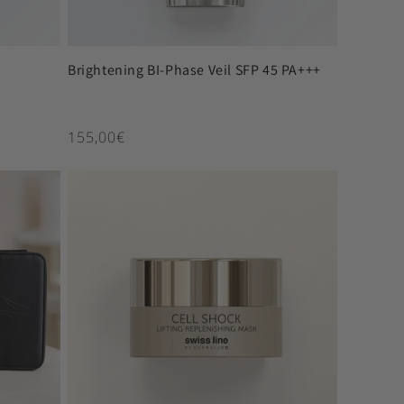
Brightening BI-Phase Veil SFP 45 PA+++
Κανονική τιμή
155,00€