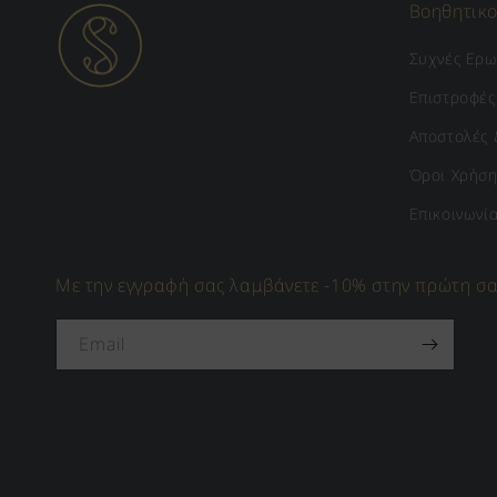
Βοηθητικο
Συχνές Ερω
Επιστροφές
Αποστολές 
Όροι Χρήση
Επικοινωνί
Με την εγγραφή σας λαμβάνετε -10% στην πρώτη σ
Email