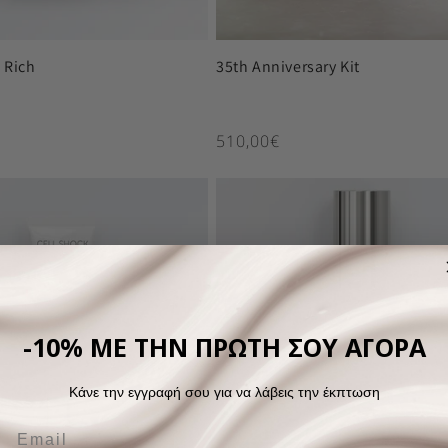
 Rich
35th Anniversary Kit
ιμή
Κανονική τιμή
510,00€
-10% ΜΕ ΤΗΝ ΠΡΩΤΗ ΣΟΥ ΑΓΟΡΑ
Κάνε την εγγραφή σου για να λάβεις την έκπτωση