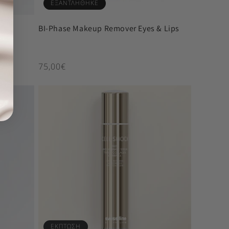
ΕΞΑΝΤΛΗΘΗΚΕ
BI-Phase Makeup Remover Eyes & Lips
Κανονική τιμή
75,00€
ΕΚΠΤΩΣΗ