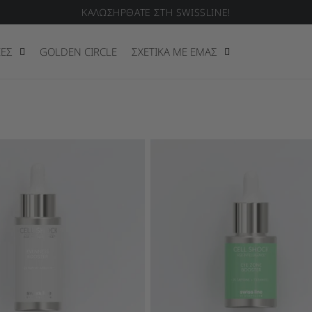
ΚΑΛΩΣΗΡΘΑΤΕ ΣΤΗ SWISSLINE!
ΙΕΣ
GOLDEN CIRCLE
ΣΧΕΤΙΚΑ ΜΕ ΕΜΑΣ