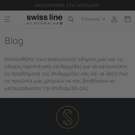
ΚΑΛΩΣΗΡΘΑΤΕ ΣΤΗ SWISSLINE!
μετάβαση στο περιεχόμενο
Γλώσσα
Ελληνικά
Σύνδεση
Καλάθι
Blog
Ακολουθήστε τους αναλυτικούς οδηγούς μας και τις
οδηγίες περιποίησης επιδερμίδας για να κατανοήσετε
τα προβλήματα της επιδερμίδας σας και να δείτε πώς
τα προϊόντα μας μπορούν να σας βοηθήσουν να
μεταμορφώσετε την επιδερμίδα σας.